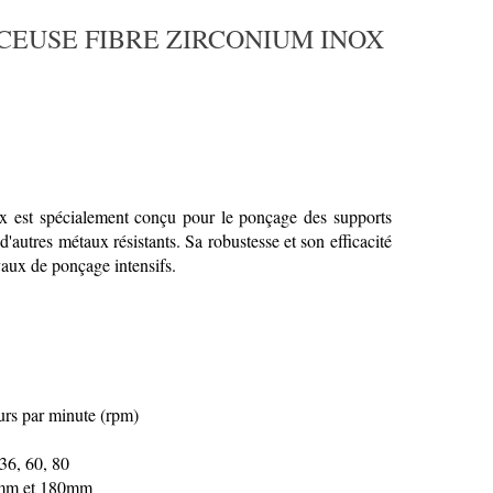
CEUSE FIBRE ZIRCONIUM INOX
ox est spécialement conçu pour le ponçage des supports
 d'autres métaux résistants. Sa robustesse et son efficacité
avaux de ponçage intensifs.
urs par minute (rpm)
36, 60, 80
mm et 180mm