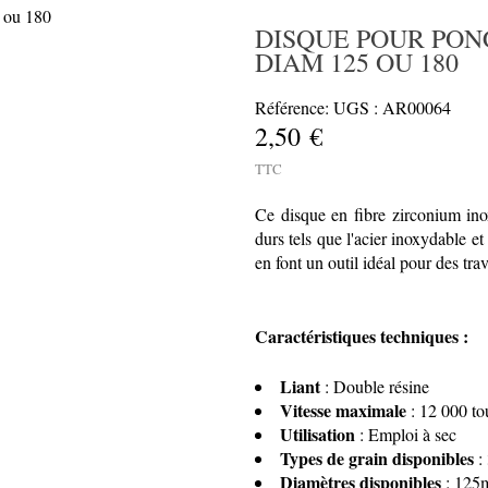
DISQUE POUR PON
DIAM 125 OU 180
Référence: UGS : AR00064
2,50 €
TTC
Ce disque en fibre zirconium in
durs tels que l'acier inoxydable et
en font un outil idéal pour des tr
Caractéristiques techniques :
Liant
: Double résine
Vitesse maximale
: 12 000 to
Utilisation
: Emploi à sec
Types de grain disponibles
: 
Diamètres disponibles
: 125