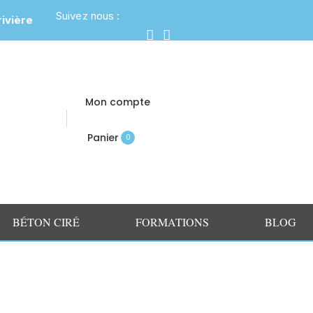
Suivez nous :
Mon compte
Panier
0
BÉTON CIRÉ
FORMATIONS
BLOG