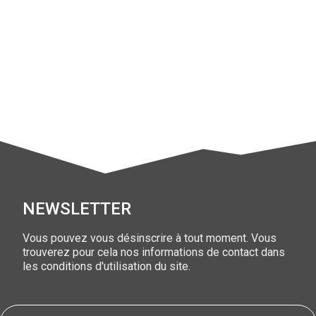
manchon en mousse extra fine
Le
est conçu pour une appl
Sa texture douce permet d'obtenir une finition lisse et sans
NEWSLETTER
Vous pouvez vous désinscrire à tout moment. Vous
trouverez pour cela nos informations de contact dans
les conditions d'utilisation du site.