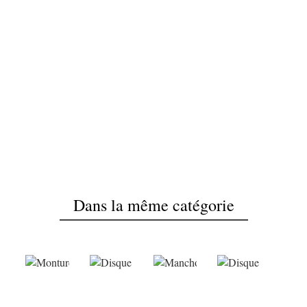
OK
Votre avis ne peut pas être envoyé
OK
Dans la même catégorie