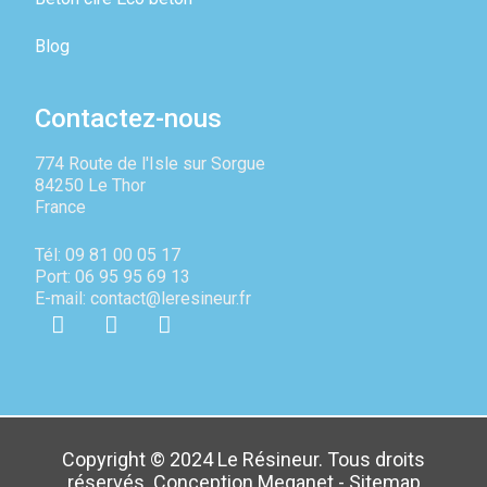
Blog
Contactez-nous
774 Route de l'Isle sur Sorgue
84250 Le Thor
France
Tél: 09 81 00 05 17
Port: 06 95 95 69 13
E-mail: contact@leresineur.fr
Copyright © 2024 Le Résineur. Tous droits
réservés. Conception
Meganet
-
Sitemap