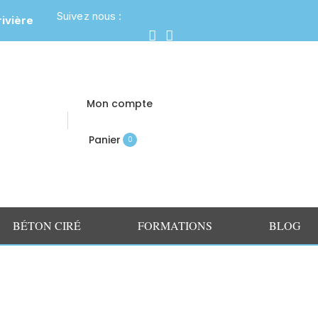
Suivez nous :
Mon compte
Panier
0
BÉTON CIRÉ
FORMATIONS
BLOG