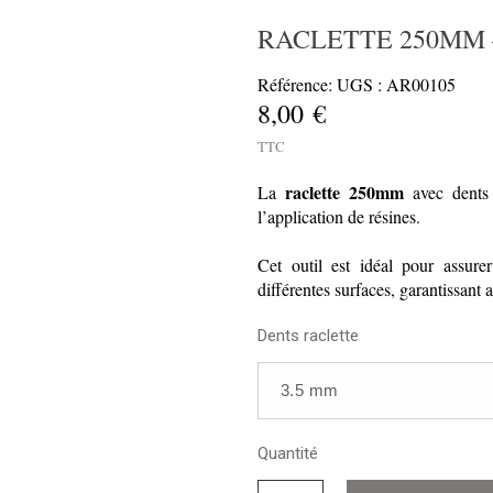
RACLETTE 250MM –
Référence: UGS : AR00105
8,00 €
TTC
raclette 250mm
La
avec dent
l’application de résines.
Cet outil est idéal pour assure
différentes surfaces, garantissant a
Dents raclette
Quantité