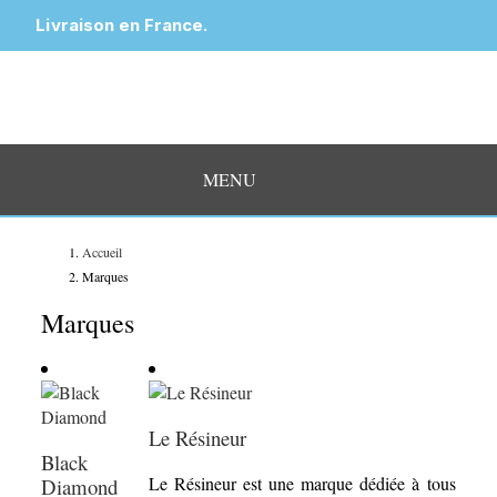
Livraison en France.
MENU
Accueil
Marques
Marques
Le Résineur
Black
Le Résineur est une marque dédiée à tous
Diamond