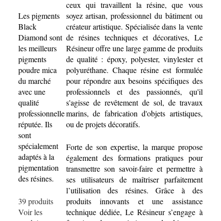
ceux qui travaillent la résine, que vous
Les pigments
soyez artisan, professionnel du bâtiment ou
Black
créateur artistique. Spécialisée dans la vente
Diamond sont
de résines techniques et décoratives, Le
les meilleurs
Résineur offre une large gamme de produits
pigments
de qualité : époxy, polyester, vinylester et
poudre mica
polyuréthane. Chaque résine est formulée
du marché
pour répondre aux besoins spécifiques des
avec une
professionnels et des passionnés, qu'il
qualité
s'agisse de revêtement de sol, de travaux
professionnelle
marins, de fabrication d'objets artistiques,
réputée. Ils
ou de projets décoratifs.
sont
spécialement
Forte de son expertise, la marque propose
adaptés à la
également des formations pratiques pour
pigmentation
transmettre son savoir-faire et permettre à
des résines.
ses utilisateurs de maîtriser parfaitement
l’utilisation des résines. Grâce à des
39 produits
produits innovants et une assistance
Voir les
technique dédiée, Le Résineur s’engage à