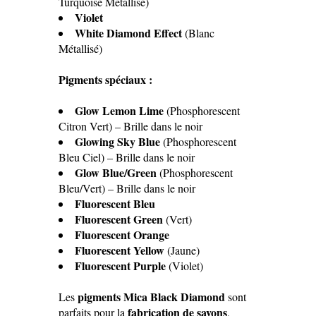
Turquoise Métallisé)
Violet
White Diamond Effect
(Blanc
Métallisé)
Pigments spéciaux :
Glow Lemon Lime
(Phosphorescent
Citron Vert) – Brille dans le noir
Glowing Sky Blue
(Phosphorescent
Bleu Ciel) – Brille dans le noir
Glow Blue/Green
(Phosphorescent
Bleu/Vert) – Brille dans le noir
Fluorescent Bleu
Fluorescent Green
(Vert)
Fluorescent Orange
Fluorescent Yellow
(Jaune)
Fluorescent Purple
(Violet)
pigments Mica Black Diamond
Les
sont
fabrication de savons
parfaits pour la
,