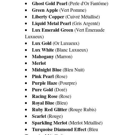
Ghost Gold Pearl
(Perle d'Or Fantôme)
Green Apple
(Vert Pomme)
Liberty Copper
(Cuivré Métallisé)
Liquid Metal Pearl
(Gris Argenté)
Lux Emerald Green
(Vert Émeraude
Luxueux)
Lux Gold
(Or Luxueux)
Lux White
(Blanc Luxueux)
Mahogany
(Marron)
Merlot
Midnight Blue
(Bleu Nuit)
Pink Pearl
(Rose)
Purple Haze
(Pourpre)
Pure Gold
(Doré)
Racing Rose
(Rose)
Royal Blue
(Bleu)
Ruby Red Glitter
(Rouge Rubis)
Scarlet
(Rouge)
Sparkling Merlot
(Merlot Métallisé)
Turquoise Diamond Effect
(Bleu