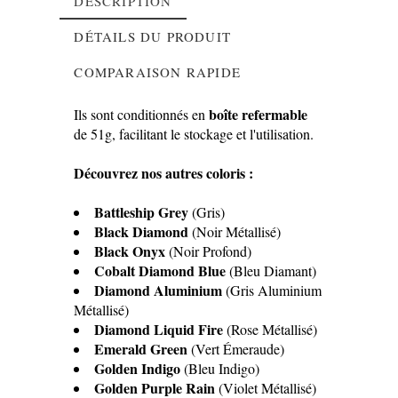
DESCRIPTION
DÉTAILS DU PRODUIT
COMPARAISON RAPIDE
boîte refermable
Ils sont conditionnés en
de 51g, facilitant le stockage et l'utilisation.
Découvrez nos autres coloris :
Battleship Grey
(Gris)
Black Diamond
(Noir Métallisé)
Black Onyx
(Noir Profond)
Cobalt Diamond Blue
(Bleu Diamant)
Diamond Aluminium
(Gris Aluminium
Métallisé)
Diamond Liquid Fire
(Rose Métallisé)
Emerald Green
(Vert Émeraude)
Golden Indigo
(Bleu Indigo)
Golden Purple Rain
(Violet Métallisé)