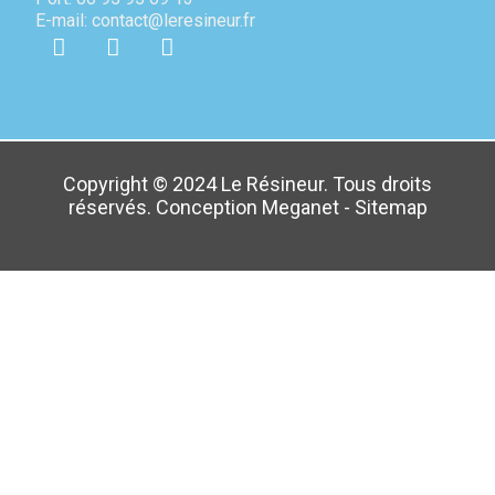
E-mail: contact@leresineur.fr
Copyright © 2024 Le Résineur. Tous droits
réservés. Conception
Meganet
-
Sitemap