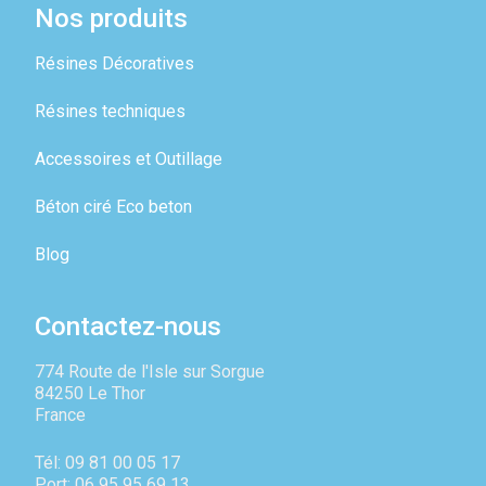
Nos produits
Résines Décoratives
Résines techniques
Accessoires et Outillage
Béton ciré Eco beton
Blog
Contactez-nous
774 Route de l'Isle sur Sorgue
84250 Le Thor
France
Tél: 09 81 00 05 17
Port: 06 95 95 69 13