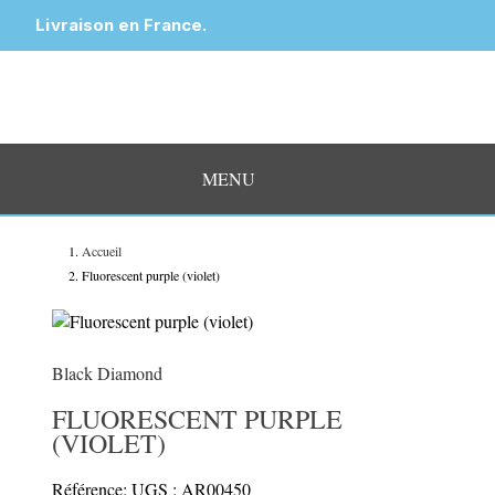
Livraison en France.
MENU
Accueil
Fluorescent purple (violet)
Black Diamond
FLUORESCENT PURPLE
(VIOLET)
Référence: UGS : AR00450