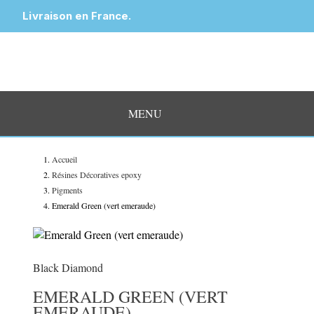
Livraison en France.
MENU
Accueil
Résines Décoratives epoxy
Pigments
Emerald Green (vert emeraude)
Black Diamond
EMERALD GREEN (VERT
EMERAUDE)