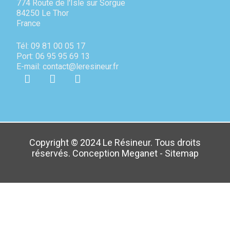
774 Route de l'Isle sur Sorgue
84250 Le Thor
France
Tél: 09 81 00 05 17
Port: 06 95 95 69 13
E-mail: contact@leresineur.fr
Copyright © 2024 Le Résineur. Tous droits
réservés. Conception
Meganet
-
Sitemap