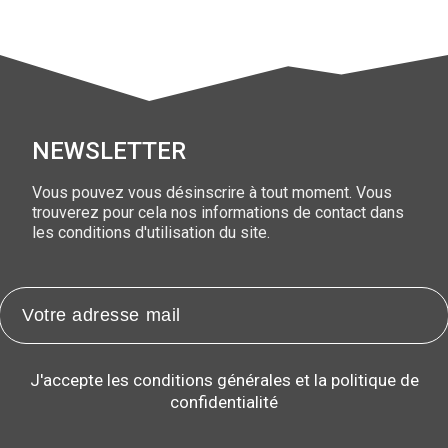
Black Diamond
Les pigments
sont reconnus pour leur qua
naturels, ces pigments sont non toxiques, sans irritants et d
NEWSLETTER
Vous pouvez vous désinscrire à tout moment. Vous
trouverez pour cela nos informations de contact dans
les conditions d'utilisation du site.
J'accepte les conditions générales et la politique de
confidentialité